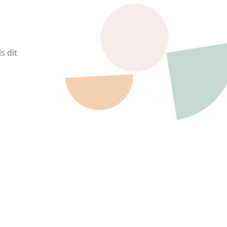
s dit