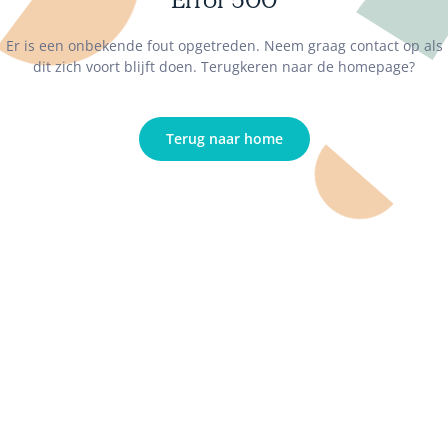
Er is een onbekende fout opgetreden. Neem graag contact op als
dit zich voort blijft doen. Terugkeren naar de homepage?
Terug naar home